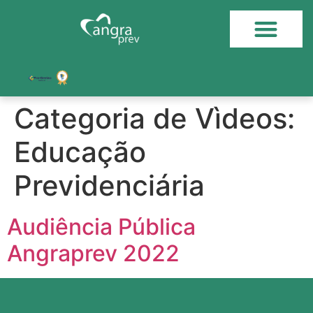
Categoria de Vìdeos:
Educação
Previdenciária
Audiência Pública
Angraprev 2022