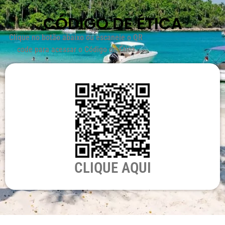
CÓDIGO DE ÉTICA
Clique no botão abaixo ou escaneie o QR
code para acessar o Código de Ética
CLIQUE AQUI