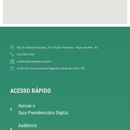
Rua Dr Orlando Gonçalves, 231- Pq das Palmeiras - Angra dos Reis - RJ
(24) 3365-5260
ouvidoria@angraprev.rj.gov.br
Horário de Funcionamento: Segunda a Sexta das 9h às 16h
ACESSO RÁPIDO
Acesse o
Guia Previdenciário Digital
Audiência