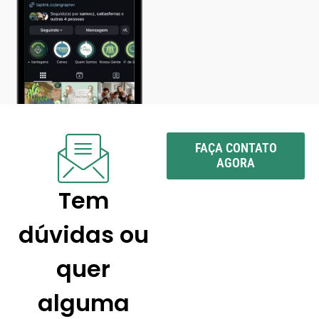
FAÇA CONTATO
AGORA
Tem
dúvidas ou
quer
alguma