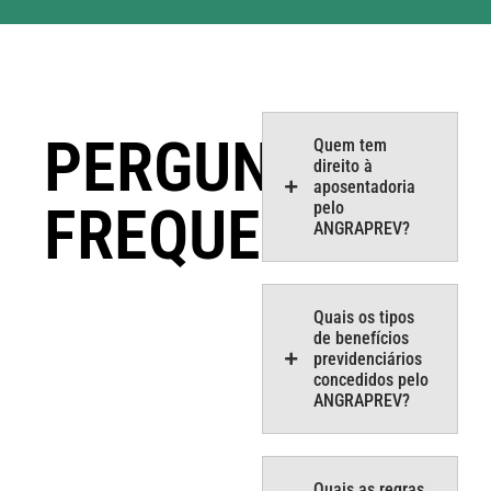
PERGUNTAS
Quem tem
direito à
aposentadoria
FREQUENTES
pelo
ANGRAPREV?
Quais os tipos
de benefícios
previdenciários
concedidos pelo
ANGRAPREV?
Quais as regras