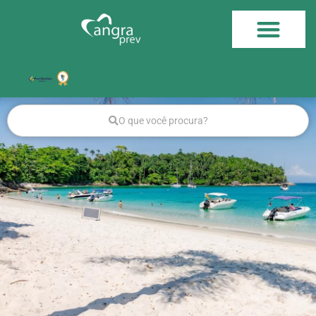
O que você procura?