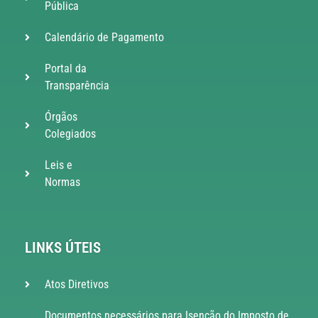
Pública
Calendário de Pagamento
Portal da
Transparência
Órgãos
Colegiados
Leis e
Normas
LINKS ÚTEIS
Atos Diretivos
Documentos necessários para Isenção do Imposto de