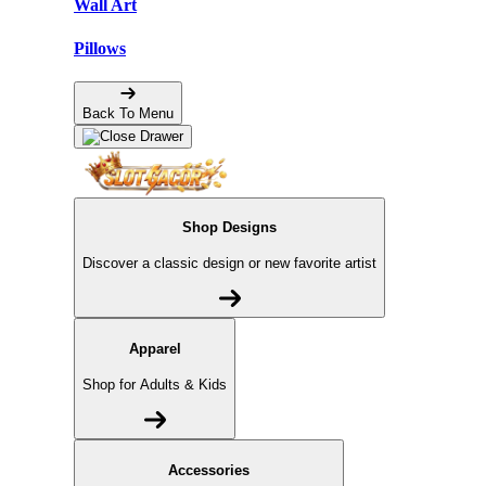
Wall Art
Pillows
Back To Menu
Shop Designs
Discover a classic design or new favorite artist
Apparel
Shop for Adults & Kids
Accessories