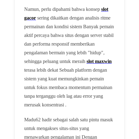
Namun, perlu dipahami bahwa konsep
slot
gacor
sering dikaitkan dengan analisis ritme
permainan dan kondisi sistem Banyak pemain
aktif percaya bahwa situs dengan server stabil
dan performa responsif memberikan
pengalaman bermain yang lebih "hidup",
sehingga peluang untuk meraih
slot maxwin
terasa lebih dekat Sebuah platform dengan
sistem yang kuat memungkinkan pemain
untuk fokus membaca momentum permainan
tanpa terganggu oleh lag atau error yang
merusak konsentrasi .
Madu62 hadir sebagai salah satu pintu masuk
untuk mengakses situs-situs yang
menawarkan pengalaman ini Dengan