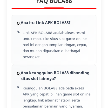
FAQ BOLA88
Apa itu Link APK BOLA88?
Link APK BOLA88 adalah akses resmi
untuk masuk ke situs slot gacor online
hari ini dengan tampilan ringan, cepat,
dan mudah digunakan di berbagai
perangkat.
Apa keunggulan BOLA88 dibanding
situs slot lainnya?
Keunggulan BOLA88 ada pada akses
APK yang cepat, pilihan game slot online
lengkap, link alternatif stabil, serta
pengalaman bermain yang nyaman.