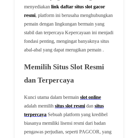
menyediakan
link daftar situs slot gacor
resmi
, platform ini berusaha menghubungkan
pemain dengan lingkungan bermain yang
stabil dan terpercaya Kepercayaan ini menjadi
fondasi penting, mengingat banyaknya situs
abal-abal yang dapat merugikan pemain .
Memilih Situs Slot Resmi
dan Terpercaya
Kunci utama dalam bermain
slot online
adalah memilih
situs slot resmi
dan
situs
terpercaya
Sebuah platform yang kredibel
biasanya memiliki lisensi resmi dari badan
pengawas perjudian, seperti PAGCOR, yang