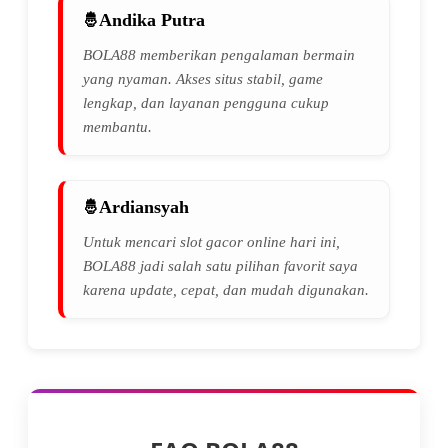
Andika Putra
BOLA88 memberikan pengalaman bermain
yang nyaman. Akses situs stabil, game
lengkap, dan layanan pengguna cukup
membantu.
Ardiansyah
Untuk mencari slot gacor online hari ini,
BOLA88 jadi salah satu pilihan favorit saya
karena update, cepat, dan mudah digunakan.