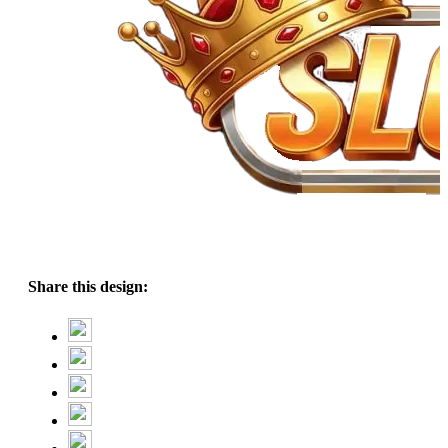
Share this design: