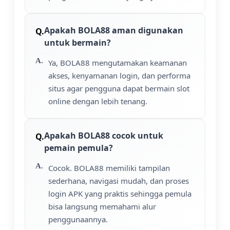
Apakah BOLA88 aman digunakan
untuk bermain?
Ya, BOLA88 mengutamakan keamanan
akses, kenyamanan login, dan performa
situs agar pengguna dapat bermain slot
online dengan lebih tenang.
Apakah BOLA88 cocok untuk
pemain pemula?
Cocok. BOLA88 memiliki tampilan
sederhana, navigasi mudah, dan proses
login APK yang praktis sehingga pemula
bisa langsung memahami alur
penggunaannya.