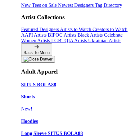
New Tees on Sale
Newest Designers
Tag Directory
Artist Collections
Featured Designers
Artists to Watch
Creators to Watch
AAPI Artists
BIPOC Artists
Black Artists
Celebrate
Women Artists
LGBTQIA Artists
Ukrainian Artists
Back To Menu
Adult Apparel
SITUS BOLA88
Shorts
New!
Hoodies
Long Sleeve SITUS BOLA88