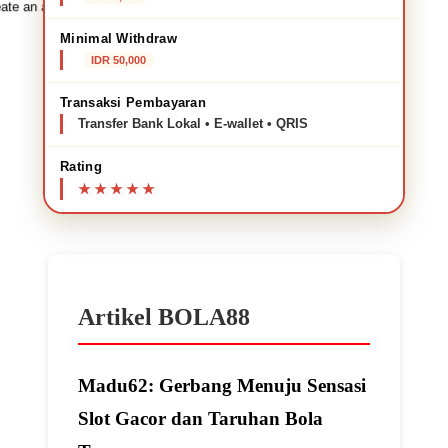
ate an account to favorite this design!
Minimal Withdraw
IDR 50,000
Transaksi Pembayaran
Transfer Bank Lokal • E-wallet • QRIS
Rating
Artikel BOLA88
Madu62: Gerbang Menuju Sensasi
Slot Gacor dan Taruhan Bola