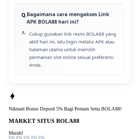
Bagaimana cara mengakses Link
APK BOLA88 hari ini?
Cukup gunakan link resmi BOLA88 yang
aktif hari ini, lalu login melalui APK atau
halaman utama untuk memilih
permainan slot online sesuai preferensi
Anda.
Nikmati
Bonus Deposit 5%
Bagi Pemain Setia
BOLA88!
MARKET SITUS BOLA88
Murah!