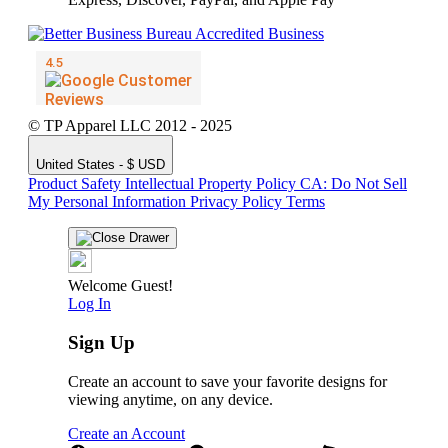
© TP Apparel LLC 2012 - 2025
United States - $ USD
Product Safety
Intellectual Property Policy
CA: Do Not Sell
My Personal Information
Privacy Policy
Terms
Welcome Guest!
Log In
Sign Up
Create an account to save your favorite designs for
viewing anytime, on any device.
Create an Account