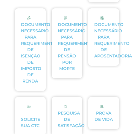
DOCUMENTO
DOCUMENTO
DOCUMENTO
NECESSÁRIO
NECESSÁRIO
NECESSÁRIO
PARA
PARA
PARA
REQUERIMENTO
REQUERIMENTO
REQUERIMENTO
DE
DE
DE
ISENÇÃO
PENSÃO
APOSENTADORIA
DE
POR
IMPOSTO
MORTE
DE
RENDA
PESQUISA
PROVA
SOLICITE
DE
DE VIDA
SUA CTC
SATISFAÇÃO