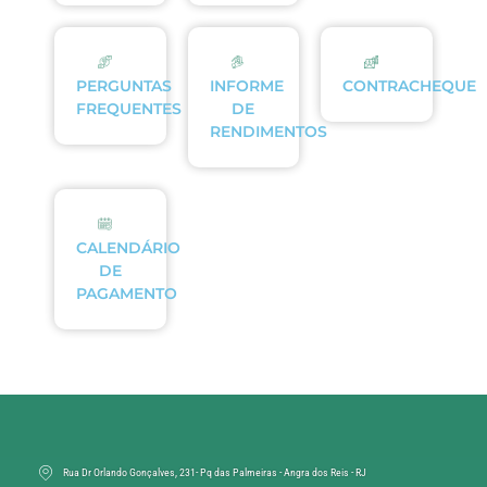
PERGUNTAS
INFORME
CONTRACHEQUE
FREQUENTES
DE
RENDIMENTOS
CALENDÁRIO
DE
PAGAMENTO
Rua Dr Orlando Gonçalves, 231- Pq das Palmeiras - Angra dos Reis - RJ