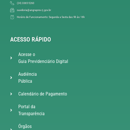
(24) 3365-5260
ouvidoria@angraprev.rj.gov.br
Horário de Funcionamento: Segunda a Sexta das 9h às 16h
ACESSO RÁPIDO
Acesse o
Guia Previdenciário Digital
Audiência
Pública
Calendário de Pagamento
Portal da
Transparência
Órgãos