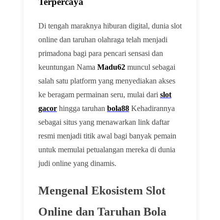
Terpercaya
Di tengah maraknya hiburan digital, dunia slot
online dan taruhan olahraga telah menjadi
primadona bagi para pencari sensasi dan
keuntungan Nama
Madu62
muncul sebagai
salah satu platform yang menyediakan akses
ke beragam permainan seru, mulai dari
slot
gacor
hingga taruhan
bola88
Kehadirannya
sebagai situs yang menawarkan link daftar
resmi menjadi titik awal bagi banyak pemain
untuk memulai petualangan mereka di dunia
judi online yang dinamis.
Mengenal Ekosistem Slot
Online dan Taruhan Bola