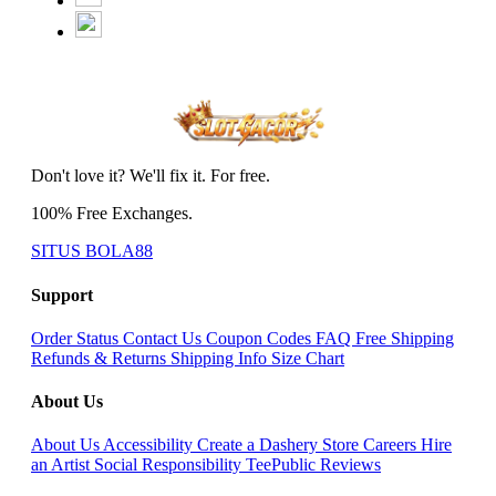
Don't love it? We'll fix it. For free.
100% Free Exchanges.
SITUS BOLA88
Support
Order Status
Contact Us
Coupon Codes
FAQ
Free Shipping
Refunds & Returns
Shipping Info
Size Chart
About Us
About Us
Accessibility
Create a Dashery Store
Careers
Hire
an Artist
Social Responsibility
TeePublic Reviews