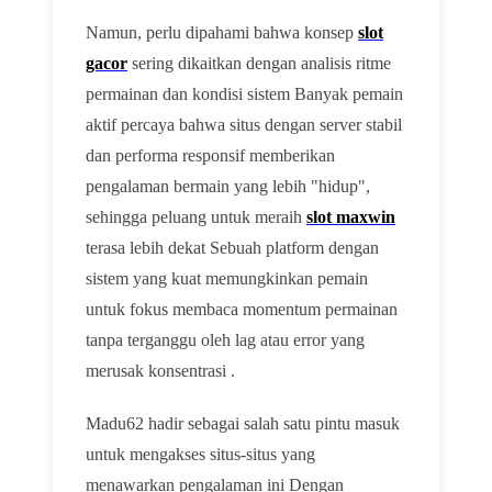
Namun, perlu dipahami bahwa konsep
slot
gacor
sering dikaitkan dengan analisis ritme
permainan dan kondisi sistem Banyak pemain
aktif percaya bahwa situs dengan server stabil
dan performa responsif memberikan
pengalaman bermain yang lebih "hidup",
sehingga peluang untuk meraih
slot maxwin
terasa lebih dekat Sebuah platform dengan
sistem yang kuat memungkinkan pemain
untuk fokus membaca momentum permainan
tanpa terganggu oleh lag atau error yang
merusak konsentrasi .
Madu62 hadir sebagai salah satu pintu masuk
untuk mengakses situs-situs yang
menawarkan pengalaman ini Dengan