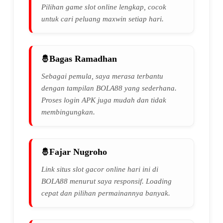
Pilihan game slot online lengkap, cocok
untuk cari peluang maxwin setiap hari.
Bagas Ramadhan
Sebagai pemula, saya merasa terbantu
dengan tampilan BOLA88 yang sederhana.
Proses login APK juga mudah dan tidak
membingungkan.
Fajar Nugroho
Link situs slot gacor online hari ini di
BOLA88 menurut saya responsif. Loading
cepat dan pilihan permainannya banyak.