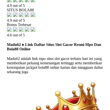
4.9 out of 5
SITUS BOLA88
4.9 out of 5
Bonus Terbesar
4.6 out of 5
Madu62 ♠ Link Daftar Situs Slot Gacor Resmi Mpo Dan
Bola88 Online
Madu62 adalah link mpo situs slot gacor terbaru hari ini yang
memberikan peluang kemenangan tertinggi serta memberikan
kesempatan jackpot bola88 online harian dan mingguan daftar
sekarang juga