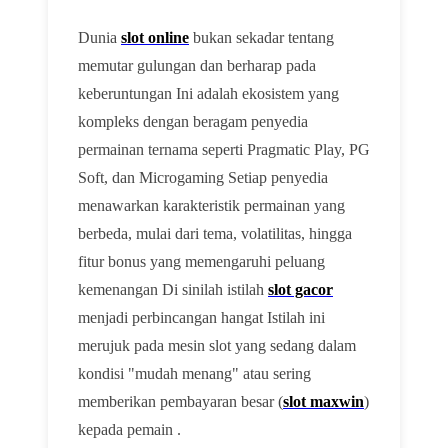
Dunia
slot online
bukan sekadar tentang
memutar gulungan dan berharap pada
keberuntungan Ini adalah ekosistem yang
kompleks dengan beragam penyedia
permainan ternama seperti Pragmatic Play, PG
Soft, dan Microgaming Setiap penyedia
menawarkan karakteristik permainan yang
berbeda, mulai dari tema, volatilitas, hingga
fitur bonus yang memengaruhi peluang
kemenangan Di sinilah istilah
slot gacor
menjadi perbincangan hangat Istilah ini
merujuk pada mesin slot yang sedang dalam
kondisi "mudah menang" atau sering
memberikan pembayaran besar (
slot maxwin
)
kepada pemain .