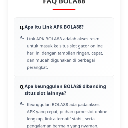
FAQ BOLA88
Apa itu Link APK BOLA88?
Link APK BOLA88 adalah akses resmi
untuk masuk ke situs slot gacor online
hari ini dengan tampilan ringan, cepat,
dan mudah digunakan di berbagai
perangkat.
Apa keunggulan BOLA88 dibanding
situs slot lainnya?
Keunggulan BOLA88 ada pada akses
APK yang cepat, pilihan game slot online
lengkap, link alternatif stabil, serta
pengalaman bermain yang nyaman.