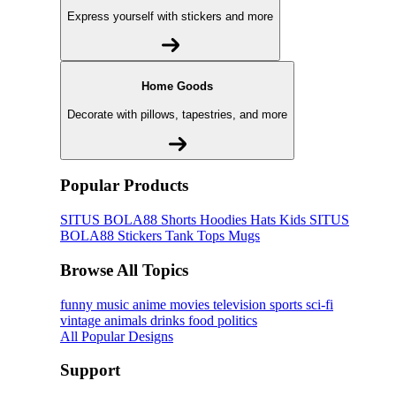
Express yourself with stickers and more
Home Goods
Decorate with pillows, tapestries, and more
Popular Products
SITUS BOLA88
Shorts
Hoodies
Hats
Kids SITUS
BOLA88
Stickers
Tank Tops
Mugs
Browse All Topics
funny
music
anime
movies
television
sports
sci-fi
vintage
animals
drinks
food
politics
All Popular Designs
Support