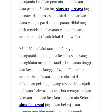
menjamin keadilan permainan dan keamanan
data pemain Selain itu,
situs terpercaya
juga
menawarkan proses deposit dan penarikan
dana yang cepat dan transparan, didukung
oleh metode pembayaran yang beragam
seperti transfer bank lokal dan e-wallet .
Madu62, melalui tautan daftarnya,
mengarahkan pengguna ke situs-situs yang
mengklaim memiliki standar keamanan tinggi
dan layanan pelanggan 24 jam Fitur-fitur
seperti sistem keamanan terenkripsi dan
dukungan pelanggan yang responsif menjadi
indikator bahwa situs tersebut mengutamakan
kenyamanan dan keselamatan pemain Sebuah
situs slot resmi
juga akan bekerja sama
dengan provider game terkemuka untuk