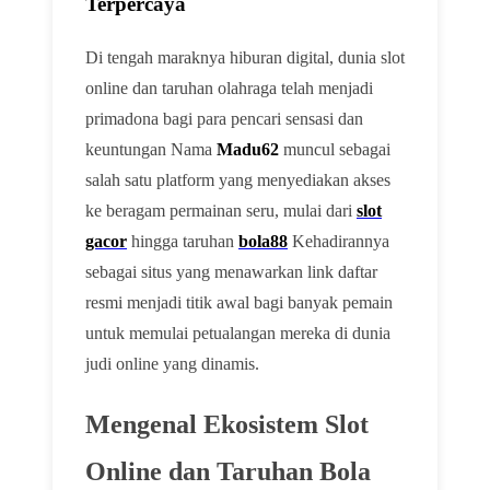
Terpercaya
Di tengah maraknya hiburan digital, dunia slot
online dan taruhan olahraga telah menjadi
primadona bagi para pencari sensasi dan
keuntungan Nama
Madu62
muncul sebagai
salah satu platform yang menyediakan akses
ke beragam permainan seru, mulai dari
slot
gacor
hingga taruhan
bola88
Kehadirannya
sebagai situs yang menawarkan link daftar
resmi menjadi titik awal bagi banyak pemain
untuk memulai petualangan mereka di dunia
judi online yang dinamis.
Mengenal Ekosistem Slot
Online dan Taruhan Bola