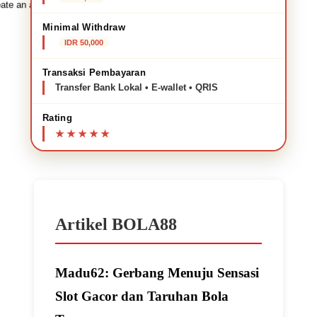
ate an account to favorite this design!
Minimal Withdraw
IDR 50,000
Transaksi Pembayaran
Transfer Bank Lokal • E-wallet • QRIS
Rating
Artikel BOLA88
Madu62: Gerbang Menuju Sensasi
Slot Gacor dan Taruhan Bola