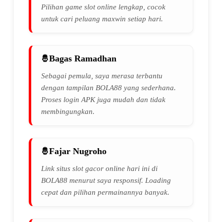
Pilihan game slot online lengkap, cocok
untuk cari peluang maxwin setiap hari.
Bagas Ramadhan
Sebagai pemula, saya merasa terbantu
dengan tampilan BOLA88 yang sederhana.
Proses login APK juga mudah dan tidak
membingungkan.
Fajar Nugroho
Link situs slot gacor online hari ini di
BOLA88 menurut saya responsif. Loading
cepat dan pilihan permainannya banyak.