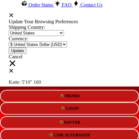
Order Status
FAQ
Contact Us
Update Your Browsing Preferences
Shipping Country:
Currency:
Cancel
Katie:
5'10"
160
PROMO
Select your person:
Male
Female
LOGIN
Height
Short
Med
Tall
DAFTAR
Weight
Slim
Avg
Heavy
LINK ALTERNATIF
View Size Chart