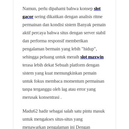
Namun, perlu dipahami bahwa konsep
slot
gacor
sering dikaitkan dengan analisis ritme
permainan dan kondisi sistem Banyak pemain
aktif percaya bahwa situs dengan server stabil
dan performa responsif memberikan
pengalaman bermain yang lebih "hidup",
sehingga peluang untuk meraih
slot maxwin
terasa lebih dekat Sebuah platform dengan
sistem yang kuat memungkinkan pemain
untuk fokus membaca momentum permainan
tanpa terganggu oleh lag atau error yang
merusak konsentrasi .
Madu62 hadir sebagai salah satu pintu masuk
untuk mengakses situs-situs yang
menawarkan pengalaman ini Dengan