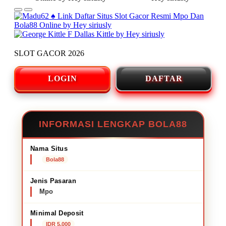
SLOT GACOR 2026
LOGIN
DAFTAR
INFORMASI LENGKAP BOLA88
Nama Situs
Bola88
Jenis Pasaran
Mpo
Minimal Deposit
IDR 5,000