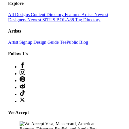
Explore
All Designs
Content Directory
Featured Artists
Newest
Designers
Newest SITUS BOLA88
Tag Directory
Artists
Artist Signup
Design Guide
TeePublic Blog
Follow Us
We Accept