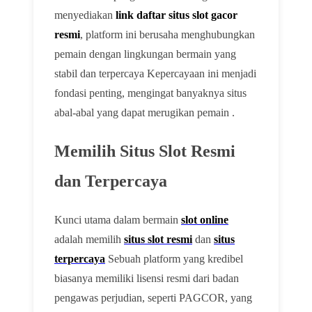
menyediakan
link daftar situs slot gacor
resmi
, platform ini berusaha menghubungkan
pemain dengan lingkungan bermain yang
stabil dan terpercaya Kepercayaan ini menjadi
fondasi penting, mengingat banyaknya situs
abal-abal yang dapat merugikan pemain .
Memilih Situs Slot Resmi
dan Terpercaya
Kunci utama dalam bermain
slot online
adalah memilih
situs slot resmi
dan
situs
terpercaya
Sebuah platform yang kredibel
biasanya memiliki lisensi resmi dari badan
pengawas perjudian, seperti PAGCOR, yang