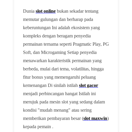
Dunia
slot online
bukan sekadar tentang
memutar gulungan dan berharap pada
keberuntungan Ini adalah ekosistem yang
kompleks dengan beragam penyedia
permainan ternama seperti Pragmatic Play, PG
Soft, dan Microgaming Setiap penyedia
menawarkan karakteristik permainan yang
berbeda, mulai dari tema, volatilitas, hingga
fitur bonus yang memengaruhi peluang
kemenangan Di sinilah istilah
slot gacor
menjadi perbincangan hangat Istilah ini
merujuk pada mesin slot yang sedang dalam
kondisi "mudah menang" atau sering
memberikan pembayaran besar (
slot maxwin
)
kepada pemain .