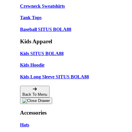
Crewneck Sweatshirts
Tank Tops
Baseball SITUS BOLA88
Kids Apparel
Kids SITUS BOLA88
Kids Hoodie
Kids Long Sleeve SITUS BOLA88
Back To Menu
Accessories
Hats