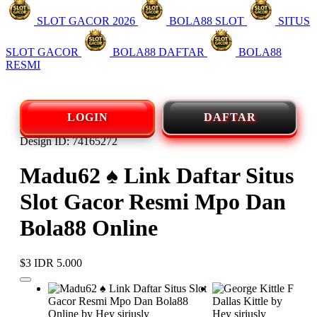
SLOT GACOR 2026
BOLA88 SLOT
SITUS
SLOT GACOR
BOLA88 DAFTAR
BOLA88
RESMI
LOGIN
DAFTAR
Design ID: 74165272
Madu62 ♠ Link Daftar Situs
Slot Gacor Resmi Mpo Dan
Bola88 Online
$3
IDR 5.000