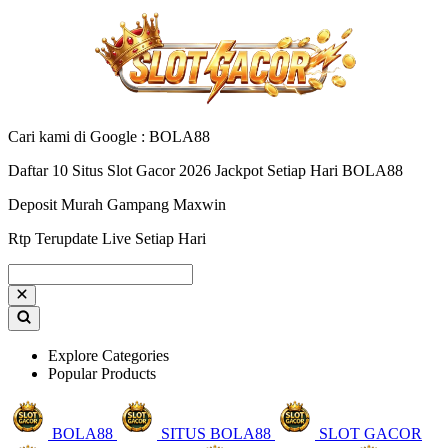
Cari kami di Google : BOLA88
Daftar 10 Situs Slot Gacor 2026 Jackpot Setiap Hari BOLA88
Deposit Murah Gampang Maxwin
Rtp Terupdate Live Setiap Hari
Explore Categories
Popular Products
BOLA88
SITUS BOLA88
SLOT GACOR