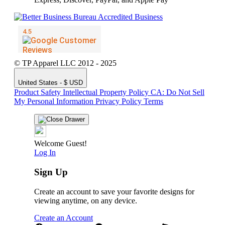
© TP Apparel LLC 2012 - 2025
United States - $ USD
Product Safety
Intellectual Property Policy
CA: Do Not Sell
My Personal Information
Privacy Policy
Terms
Welcome Guest!
Log In
Sign Up
Create an account to save your favorite designs for
viewing anytime, on any device.
Create an Account