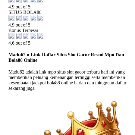
4.9 out of 5
SITUS BOLA88
4.9 out of 5
Bonus Terbesar
4.6 out of 5
Madu62 ♠ Link Daftar Situs Slot Gacor Resmi Mpo Dan
Bola88 Online
Madu62 adalah link mpo situs slot gacor terbaru hari ini yang
memberikan peluang kemenangan tertinggi serta memberikan
kesempatan jackpot bola88 online harian dan mingguan daftar
sekarang juga