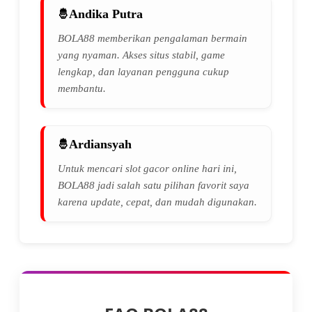
Andika Putra
BOLA88 memberikan pengalaman bermain
yang nyaman. Akses situs stabil, game
lengkap, dan layanan pengguna cukup
membantu.
Ardiansyah
Untuk mencari slot gacor online hari ini,
BOLA88 jadi salah satu pilihan favorit saya
karena update, cepat, dan mudah digunakan.