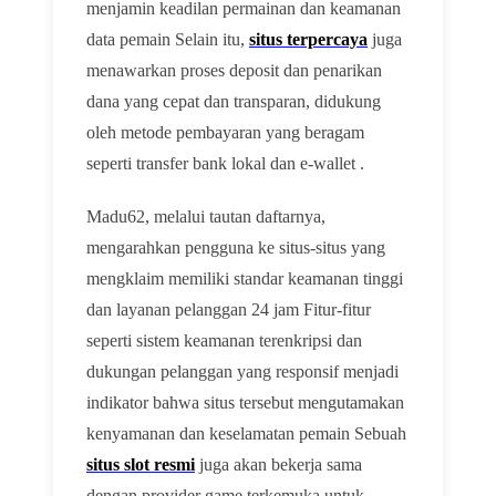
menjamin keadilan permainan dan keamanan
data pemain Selain itu,
situs terpercaya
juga
menawarkan proses deposit dan penarikan
dana yang cepat dan transparan, didukung
oleh metode pembayaran yang beragam
seperti transfer bank lokal dan e-wallet .
Madu62, melalui tautan daftarnya,
mengarahkan pengguna ke situs-situs yang
mengklaim memiliki standar keamanan tinggi
dan layanan pelanggan 24 jam Fitur-fitur
seperti sistem keamanan terenkripsi dan
dukungan pelanggan yang responsif menjadi
indikator bahwa situs tersebut mengutamakan
kenyamanan dan keselamatan pemain Sebuah
situs slot resmi
juga akan bekerja sama
dengan provider game terkemuka untuk