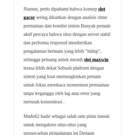
Namun, perlu dipahami bahwa konsep
slot
gacor
sering dikaitkan dengan analisis ritme
permainan dan kondisi sistem Banyak pemain
aktif percaya bahwa situs dengan server stabil
dan performa responsif memberikan
pengalaman bermain yang lebih "hidup",
sehingga peluang untuk meraih
slot maxwin
terasa lebih dekat Sebuah platform dengan
sistem yang kuat memungkinkan pemain
untuk fokus membaca momentum permainan
tanpa terganggu oleh lag atau error yang
merusak konsentrasi .
Madu62 hadir sebagai salah satu pintu masuk
untuk mengakses situs-situs yang
menawarkan pengalaman ini Dengan