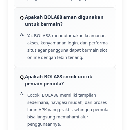
Apakah BOLA88 aman digunakan
untuk bermain?
Ya, BOLA88 mengutamakan keamanan
akses, kenyamanan login, dan performa
situs agar pengguna dapat bermain slot
online dengan lebih tenang.
Apakah BOLA88 cocok untuk
pemain pemula?
Cocok. BOLA88 memiliki tampilan
sederhana, navigasi mudah, dan proses
login APK yang praktis sehingga pemula
bisa langsung memahami alur
penggunaannya.