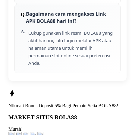
Bagaimana cara mengakses Link
APK BOLA88 hari ini?
Cukup gunakan link resmi BOLA88 yang
aktif hari ini, lalu login melalui APK atau
halaman utama untuk memilih
permainan slot online sesuai preferensi
Anda.
Nikmati
Bonus Deposit 5%
Bagi Pemain Setia
BOLA88!
MARKET SITUS BOLA88
Murah!