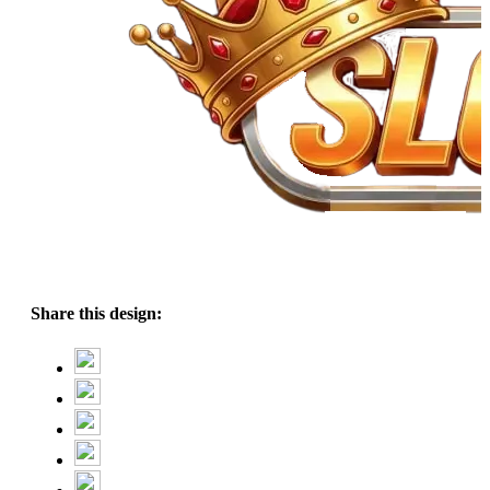
Share this design: