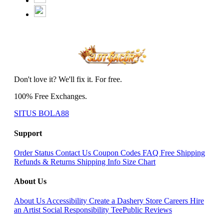
Don't love it? We'll fix it. For free.
100% Free Exchanges.
SITUS BOLA88
Support
Order Status
Contact Us
Coupon Codes
FAQ
Free Shipping
Refunds & Returns
Shipping Info
Size Chart
About Us
About Us
Accessibility
Create a Dashery Store
Careers
Hire
an Artist
Social Responsibility
TeePublic Reviews