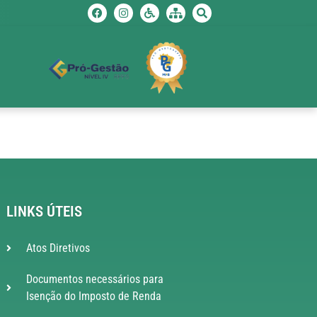
LINKS ÚTEIS
Atos Diretivos
Documentos necessários para
Isenção do Imposto de Renda