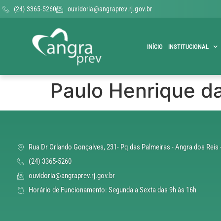
(24) 3365-5260
ouvidoria@angraprev.rj.gov.br
INÍCIO
INSTITUCIONAL
Paulo Henrique da
Rua Dr Orlando Gonçalves, 231- Pq das Palmeiras - Angra dos Reis 
(24) 3365-5260
ouvidoria@angraprev.rj.gov.br
Horário de Funcionamento: Segunda a Sexta das 9h às 16h